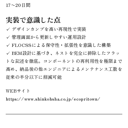
17〜20日間
実装で意識した点
✓ デザインカンプを高い再現性で実装
✓ 管理画面から更新しやすい運用設計
✓ FLOCSSによる保守性・拡張性を意識した構築
✓ BEM設計に基づき、ネストを完全に排除したフラッ
トな記述を徹底。コンポーネントの再利用性を極限まで
高め、納品後の他エンジニアによるメンテナンス工数を
従来の半分以下に削減可能
WEBサイト
https://www.shinkohsha.co.jp/ecopritown/