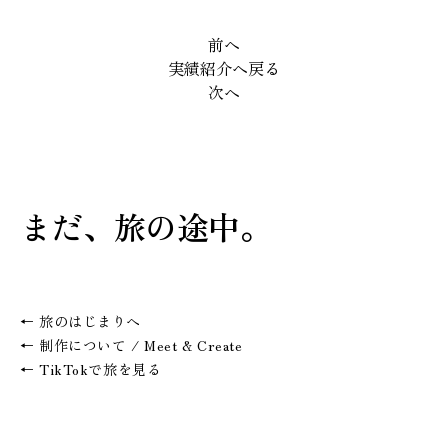
前へ
実績紹介へ戻る
次へ
まだ、旅の途中。
← 旅のはじまりへ
← 制作について / Meet & Create
← TikTokで旅を見る